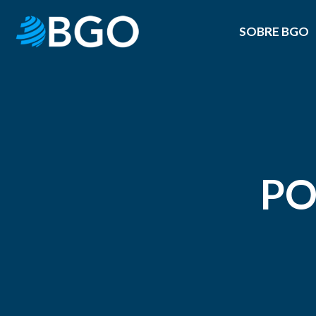
SOBRE BGO
PO